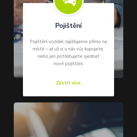

Pojištění
Pojištění vozidel zajišťujeme přímo na
místě – ať už si u nás vůz kupujete,
nebo jen potřebujete sjednat
nové pojištění.
Zjistit více