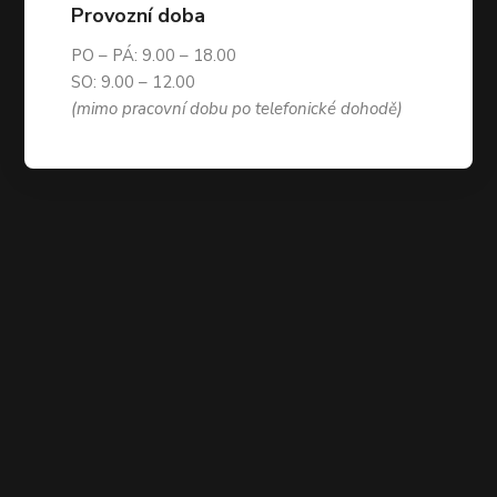
Provozní doba
PO – PÁ: 9.00 – 18.00
SO: 9.00 – 12.00
(mimo pracovní dobu po telefonické dohodě)