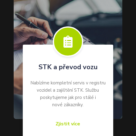

STK a převod vozu
Nabízíme kompletní servis v registru
vozidel a zajištění STK. Službu
poskytujeme jak pro stálé i
nové zákazníky.
Zjistit více