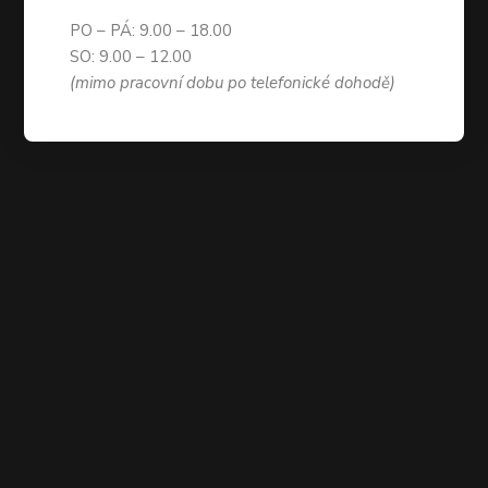
PO – PÁ: 9.00 – 18.00
SO: 9.00 – 12.00
(mimo pracovní dobu po telefonické dohodě)