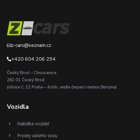
z-cars@seznam.cz

+420 604 206 294

Český Brod – Chouranice
282 01 Český Brod
(silnice č. 12 Praha – Kolín, vedle čerpací stanice Benzina)
Vozidla
Nabídka vozidel
5
Prodej vašeho vozu
5