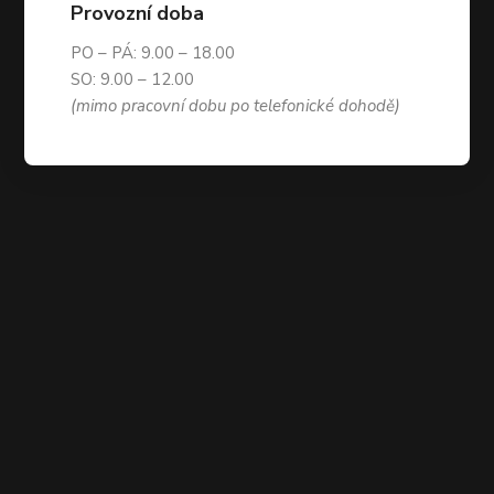
Provozní doba
PO – PÁ: 9.00 – 18.00
SO: 9.00 – 12.00
(mimo pracovní dobu po telefonické dohodě)