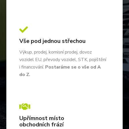

Vše pod jednou střechou
Výkup, prodej, komisní prodej, dovoz
vozidel EU, převody vozidel, STK, pojištění
i financování.
Postaráme se o vše od A
do Z.

Upřímnost místo
obchodních frází