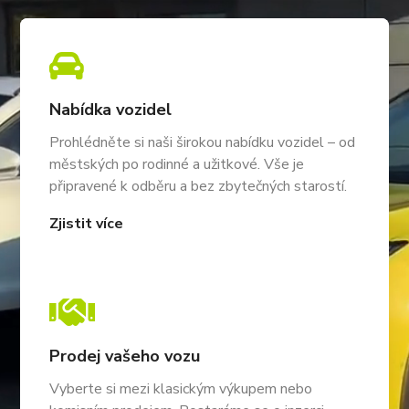

Nabídka vozidel
Prohlédněte si naši širokou nabídku vozidel – od
městských po rodinné a užitkové. Vše je
připravené k odběru a bez zbytečných starostí.
Zjistit více

Prodej vašeho vozu
Vyberte si mezi klasickým výkupem nebo