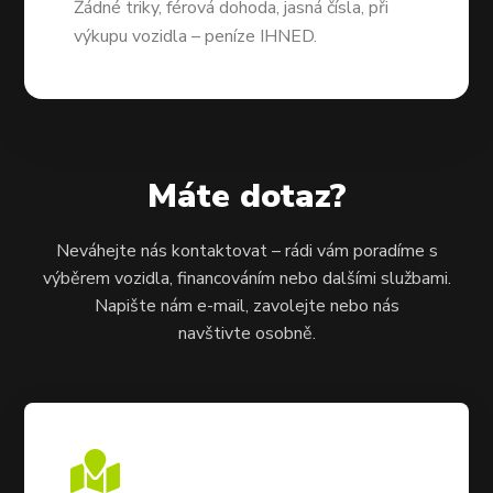
Žádné triky, férová dohoda, jasná čísla, při
výkupu vozidla – peníze IHNED.
Máte dotaz?
Neváhejte nás kontaktovat – rádi vám poradíme s
výběrem vozidla, financováním nebo dalšími službami.
Napište nám e-mail, zavolejte nebo nás
navštivte osobně.
