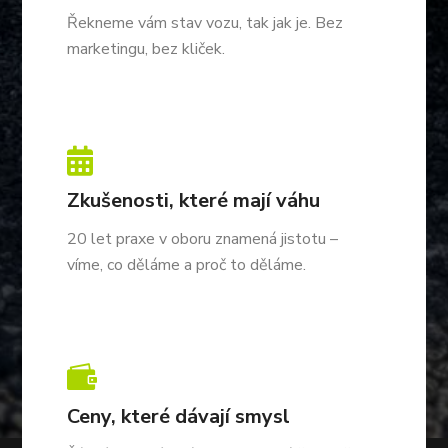
Řekneme vám stav vozu, tak jak je. Bez
marketingu, bez kliček.

Zkušenosti, které mají váhu
20 let praxe v oboru znamená jistotu –
víme, co děláme a proč to děláme.

Ceny, které dávají smysl