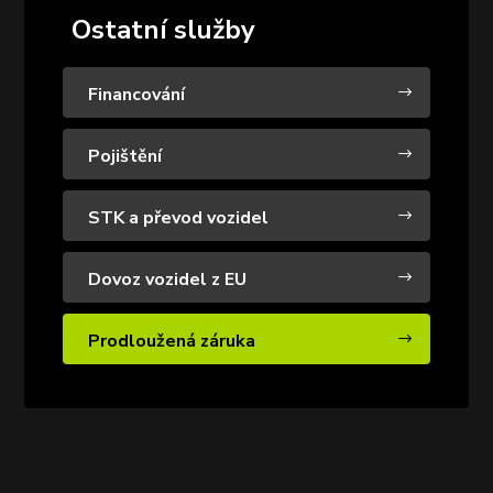
Ostatní služby
Financování
$
Pojištění
$
STK a převod vozidel
$
Dovoz vozidel z EU
$
Prodloužená záruka
$