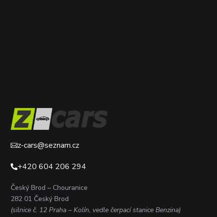
z-cars@seznam.cz

+420 604 206 294

Český Brod – Chouranice
282 01 Český Brod
(silnice č. 12 Praha – Kolín, vedle čerpací stanice Benzina)