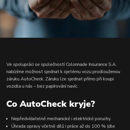
Ve spolupráci se společností Colonnade Insurance S.A.
nabízíme možnost sjednat k ojetému vozu prodlouženou
záruku AutoCheck. Záruku lze sjednat přímo při koupi
vozidla u nás – bez papírování navíc.
Co AutoCheck kryje?
Nepředvídatelné mechanické i elektrické poruchy.
Úhrada opravy včetně dílů i práce až do 100 % (dle